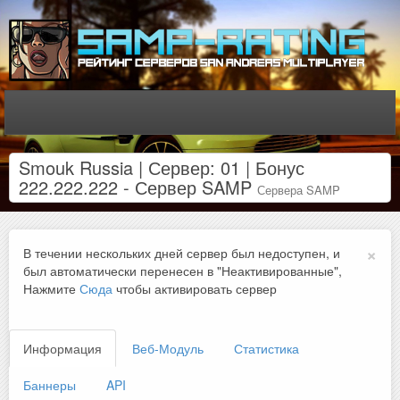
Smouk Russia | Сервер: 01 | Бонус
222.222.222 - Сервер SAMP
Сервера SAMP
×
В течении нескольких дней сервер был недоступен, и
был автоматически перенесен в "Неактивированные",
Нажмите
Сюда
чтобы активировать сервер
Информация
Веб-Модуль
Статистика
Баннеры
API