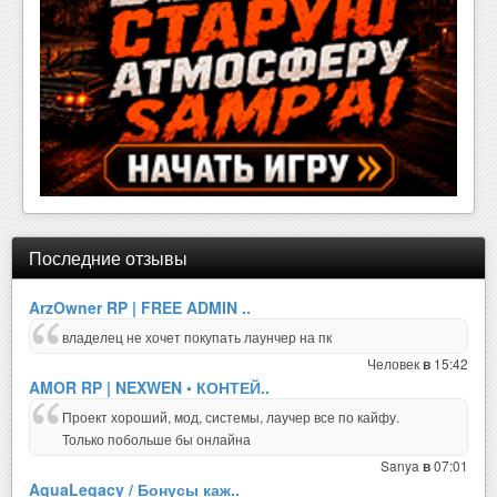
Последние отзывы
ArzOwner RP | FREE ADMIN ..
владелец не хочет покупать лаунчер на пк
Человек
15:42
в
AMOR RP | NEXWEN • КОНТЕЙ..
Проект хороший, мод, системы, лаучер все по кайфу.
Только побольше бы онлайна
Sanya
07:01
в
AquaLegacy / Бонусы каж..