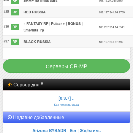
SAMP no limits cars
RP
195.18.27.241:2664
#35
RED RUSSIA
RP
188.127.241.74:2769
« FANTASY RP | Pulsar » | BONUS |
#36
RP
185.207.214.14:5541
t.me/fnts_rp
#37
BLACK RUSSIA
RP
188.127.241.8:1499
Серверы CR-MP
Сервер дня
[0.3.7] ..
Как попасть сюда
Недавно добавленные
Arizona BYBADR | Ser | Ждём им..