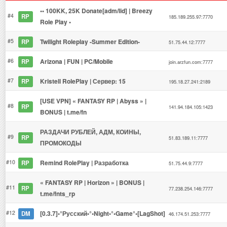
•• 100KK, 25K Donate[adm/lid] | Breezy
#4
RP
185.189.255.97:7770
Role Play •
#5
Twilight Roleplay -Summer Edition-
RP
51.75.44.12:7777
#6
Arizona | FUN | PC/Mobile
RP
join.arzfun.com:7777
#7
Kristell RolePlay | Сервер: 15
RP
195.18.27.241:2189
[USE VPN] « FANTASY RP | Abyss » |
#8
RP
141.94.184.105:1423
BONUS | t.me/fn
РАЗДАЧИ РУБЛЕЙ, АДМ, КОИНЫ,
#9
RP
51.83.189.11:7777
ПРОМОКОДЫ
#10
Remind RolePlay | Разработка
RP
51.75.44.9:7777
« FANTASY RP | Horizon » | BONUS |
#11
RP
77.238.254.146:7777
t.me/fnts_rp
#12
[0.3.7]•°Русский•°•Night•°•Game°•[LagShot]
DM
46.174.51.253:7777