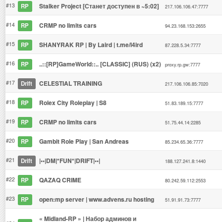
#13
Stalker Project [Станет доступен в ~5:02]
RP
217.106.106.47:7777
#14
CRMP no limits cars
RP
94.23.168.153:2655
#15
SHANYRAK RP | By Laird | t.me/l4ird
RP
87.228.5.34:7777
#16
..::[RP]GameWorld::.. [CLASSIC] (RUS) (x2)
RP
proxy.rp.gw:7777
#17
CELESTIAL TRAINING
Drift
217.106.106.85:7020
#18
Rolex City Roleplay | S8
RP
51.83.189.15:7777
#19
CRMP no limits cars
RP
51.75.44.14:2285
#20
Gambit Role Play | San Andreas
RP
85.234.65.36:7777
#21
|••|DM|*FUN*|DRIFT|••|
Drift
188.127.241.8:1440
#22
QAZAQ CRIME
RP
80.242.59.112:2553
#23
open:mp server | www.advens.ru hosting
RP
51.91.91.73:7777
« Midland-RP » | Набор админов и