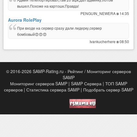
вышел.Похоже на картошк.Правда!
PENGUIN_NEWERA
14:35
в
Aurora RolePlay
При входе на сервер сразу дали лидерку,сервер
бомбовый😍😍😍
Ivankucherhere
08:50
в
© 2016-2026 SAMP-Rating.ru - Рейтинг / Мониторинг серверов
SAMP
Мониторинг серверов SAMP | SAMP Сервера | ТОП SAMP
серверов | Статистика сервера SAMP | Подобрать сервер SAMP