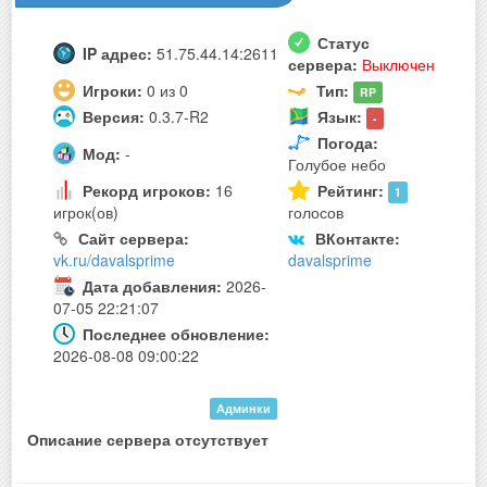
Статус
IP адрес:
51.75.44.14:2611
сервера:
Выключен
Игроки:
0 из 0
Тип:
RP
Версия:
0.3.7-R2
Язык:
-
Погода:
Мод:
-
Голубое небо
Рекорд игроков:
16
Рейтинг:
1
игрок(ов)
голосов
Сайт сервера:
ВКонтакте:
vk.ru/davalsprime
davalsprime
Дата добавления:
2026-
07-05 22:21:07
Последнее обновление:
2026-08-08 09:00:22
Админки
Описание сервера отсутствует