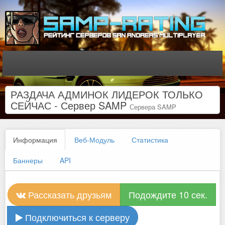
РАЗДАЧА АДМИНОК ЛИДЕРОК ТОЛЬКО
СЕЙЧАС - Сервер SAMP
Сервера SAMP
Информация
Веб-Модуль
Статистика
Баннеры
API
Рассказать друзьям
Подождите 10 сек.
Подключиться к серверу