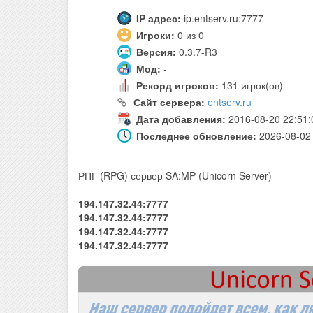
IP адрес:
ip.entserv.ru:7777
Игроки:
0 из 0
Версия:
0.3.7-R3
Мод:
-
Рекорд игроков:
131 игрок(ов)
Сайт сервера:
entserv.ru
Дата добавления:
2016-08-20 22:51:
Последнее обновление:
2026-08-02 
РПГ (RPG) сервер SA:MP (Unicorn Server)
194.147.32.44:7777
194.147.32.44:7777
194.147.32.44:7777
194.147.32.44:7777