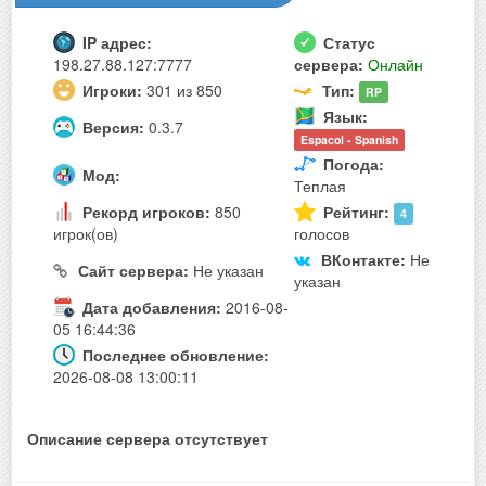
IP адрес:
Статус
198.27.88.127:7777
сервера:
Онлайн
Игроки:
301 из 850
Тип:
RP
Язык:
Версия:
0.3.7
Espaсol - Spanish
Погода:
Мод:
Теплая
Рекорд игроков:
850
Рейтинг:
4
игрок(ов)
голосов
ВКонтакте:
Не
Сайт сервера:
Не указан
указан
Дата добавления:
2016-08-
05 16:44:36
Последнее обновление:
2026-08-08 13:00:11
Описание сервера отсутствует