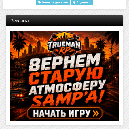
Бонус к деньгам
Админки
Реклама