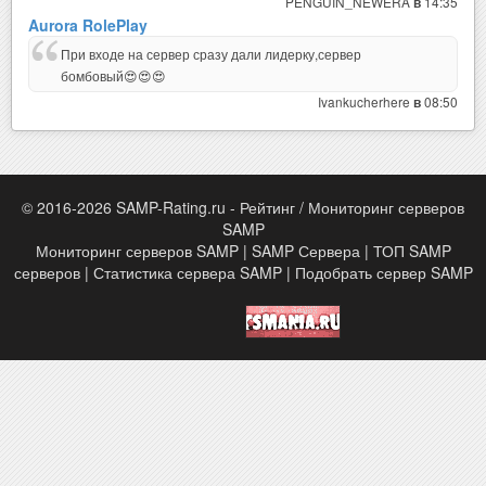
PENGUIN_NEWERA
14:35
в
Aurora RolePlay
При входе на сервер сразу дали лидерку,сервер
бомбовый😍😍😍
Ivankucherhere
08:50
в
© 2016-2026 SAMP-Rating.ru - Рейтинг / Мониторинг серверов
SAMP
Мониторинг серверов SAMP | SAMP Сервера | ТОП SAMP
серверов | Статистика сервера SAMP | Подобрать сервер SAMP