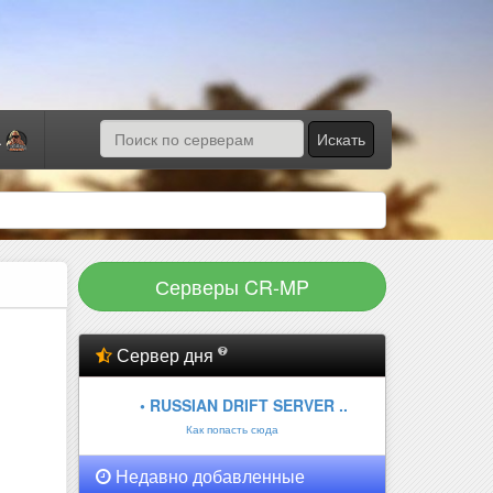
Искать
а
Серверы CR-MP
Сервер дня
• RUSSIAN DRIFT SERVER ..
Как попасть сюда
Недавно добавленные