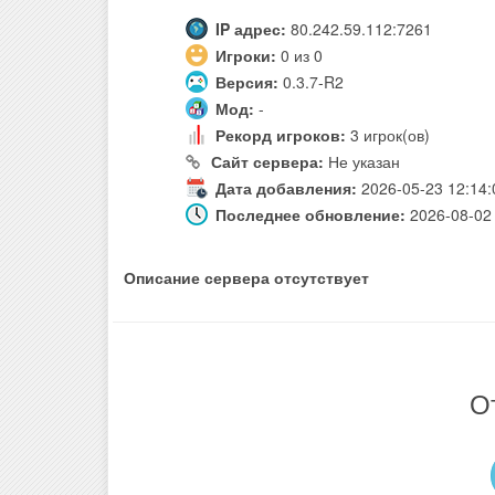
IP адрес:
80.242.59.112:7261
Игроки:
0 из 0
Версия:
0.3.7-R2
Мод:
-
Рекорд игроков:
3 игрок(ов)
Сайт сервера:
Не указан
Дата добавления:
2026-05-23 12:14:
Последнее обновление:
2026-08-02 
Описание сервера отсутствует
О