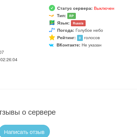
Статус сервера:
Выключен
Тип:
RP
Язык:
Russia
Погода:
Голубое небо
Рейтинг:
голосов
0
ВКонтакте:
Не указан
07
02:26:04
тзывы о сервере
Написать отзыв