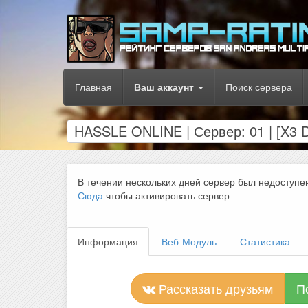
Главная
Ваш аккаунт
Поиск сервера
HASSLE ONLINE | Сервер: 01 | [X3
В течении нескольких дней сервер был недоступе
Сюда
чтобы активировать сервер
Информация
Веб-Модуль
Статистика
Рассказать друзьям
П