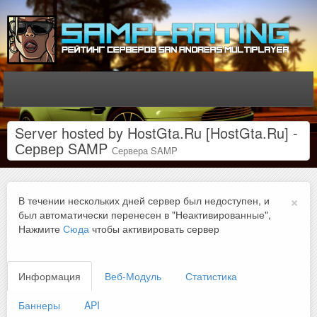
Server hosted by HostGta.Ru [HostGta.Ru] -
Сервер SAMP
Сервера SAMP
×
В течении нескольких дней сервер был недоступен, и
был автоматически перенесен в "Неактивированные",
Нажмите
Сюда
чтобы активировать сервер
Информация
Веб-Модуль
Статистика
Баннеры
API