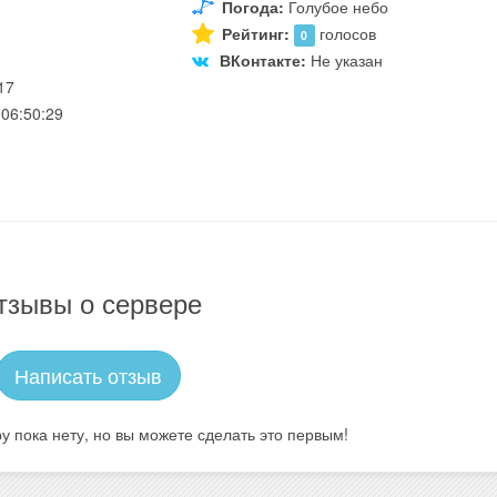
Погода:
Голубое небо
Рейтинг:
голосов
0
ВКонтакте:
Не указан
17
06:50:29
тзывы о сервере
Написать отзыв
у пока нету, но вы можете сделать это первым!