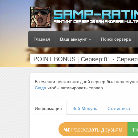
Главная
Ваш аккаунт
Поиск сервера
POINT BONUS | Сервер:01 - Серв
В течении нескольких дней сервер был недоступе
Сюда
чтобы активировать сервер
Информация
Веб-Модуль
Статистика
Рассказать друзьям
П