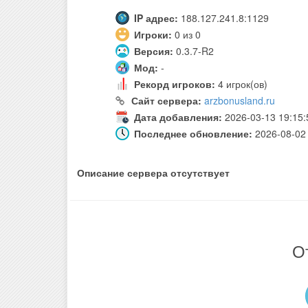
IP адрес:
188.127.241.8:1129
Игроки:
0 из 0
Версия:
0.3.7-R2
Мод:
-
Рекорд игроков:
4 игрок(ов)
Сайт сервера:
arzbonusland.ru
Дата добавления:
2026-03-13 19:15:
Последнее обновление:
2026-08-02 
Описание сервера отсутствует
О