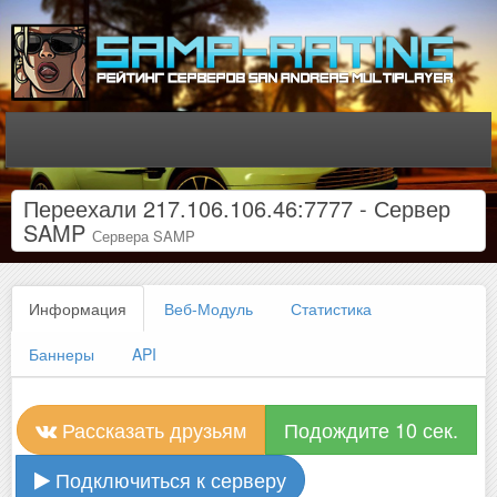
Переехали 217.106.106.46:7777 - Сервер
SAMP
Сервера SAMP
Информация
Веб-Модуль
Статистика
Баннеры
API
Рассказать друзьям
Подождите 10 сек.
Подключиться к серверу