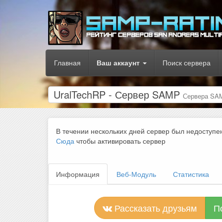
Главная
Ваш аккаунт
Поиск сервера
UralTechRP - Сервер SAMP
Сервера SA
В течении нескольких дней сервер был недоступе
Сюда
чтобы активировать сервер
Информация
Веб-Модуль
Статистика
Рассказать друзьям
П