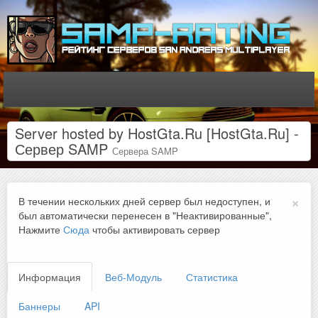
Server hosted by HostGta.Ru [HostGta.Ru] -
Сервер SAMP
Сервера SAMP
×
В течении нескольких дней сервер был недоступен, и
был автоматически перенесен в "Неактивированные",
Нажмите
Сюда
чтобы активировать сервер
Информация
Веб-Модуль
Статистика
Баннеры
API