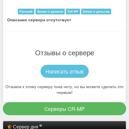
Русский
Бонус к уровню
Full RP
Бонус к деньгам
Описание сервера отсутствует
Отзывы о сервере
Написать отзыв
Отзывов к этому серверу пока нету, но вы можете сделать это
первым!
Серверы CR-MP
Сервер дня