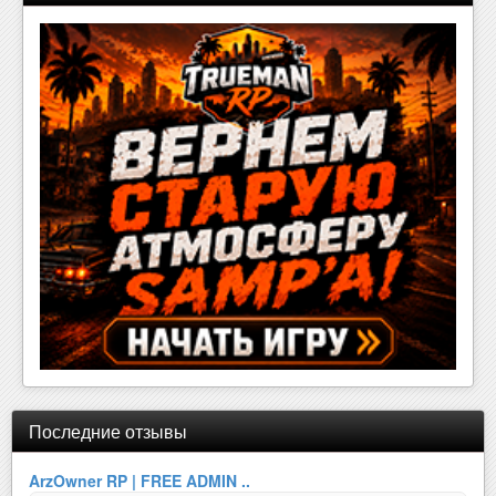
Последние отзывы
ArzOwner RP | FREE ADMIN ..