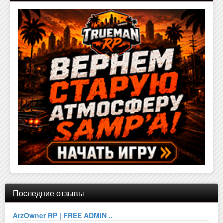
Последние отзывы
ArzOwner RP | FREE ADMIN ..