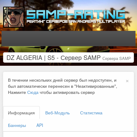
DZ ALGERIA | S5 - Сервер SAMP
Сервера SAMP
×
В течении нескольких дней сервер был недоступен, и
был автоматически перенесен в "Неактивированные",
Нажмите
Сюда
чтобы активировать сервер
Информация
Веб-Модуль
Статистика
Баннеры
API