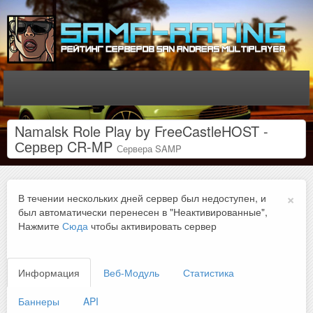
Namalsk Role Play by FreeCastleHOST -
Сервер CR-MP
Сервера SAMP
×
В течении нескольких дней сервер был недоступен, и
был автоматически перенесен в "Неактивированные",
Нажмите
Сюда
чтобы активировать сервер
Информация
Веб-Модуль
Статистика
Баннеры
API