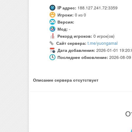
IP адрес:
188.127.241.72:3359
Игроки:
0 из 0
Версия:
Мод:
-
Рекорд игроков:
0 игрок(ов)
Сайт сервера:
t.me/yuongamal
Дата добавления:
2026-01-01 19:20:
Последнее обновление:
2026-08-09 
Описание сервера отсутствует
О