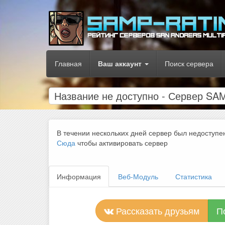
Главная
Ваш аккаунт
Поиск сервера
Название не доступно - Сервер S
В течении нескольких дней сервер был недоступе
Сюда
чтобы активировать сервер
Информация
Веб-Модуль
Статистика
Рассказать друзьям
П