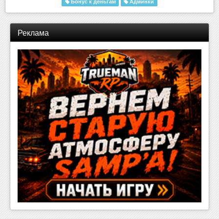
Бонус к деньгам
Админки
Реклама