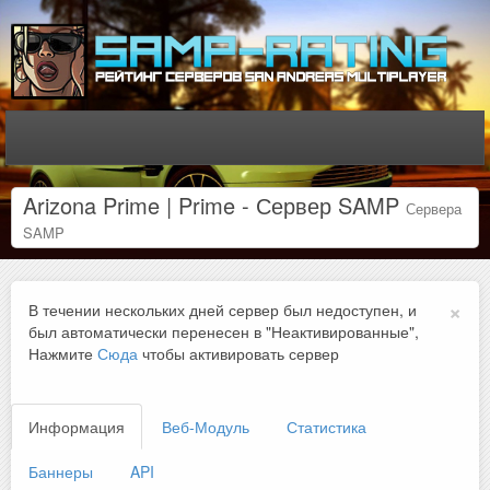
Arizona Prime | Prime - Сервер SAMP
Сервера
SAMP
×
В течении нескольких дней сервер был недоступен, и
был автоматически перенесен в "Неактивированные",
Нажмите
Сюда
чтобы активировать сервер
Информация
Веб-Модуль
Статистика
Баннеры
API