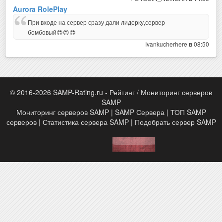
Aurora RolePlay
При входе на сервер сразу дали лидерку,сервер
бомбовый😍😍😍
Ivankucherhere
08:50
в
© 2016-2026 SAMP-Rating.ru - Рейтинг / Мониторинг серверов
SAMP
Мониторинг серверов SAMP | SAMP Сервера | ТОП SAMP
серверов | Статистика сервера SAMP | Подобрать сервер SAMP