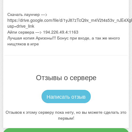
Скачать лаунчер —>
https://drive.google.com/file/d/1yJ87zTcQ9x_m4V2t4s53v_nJE4X
usp=drive_link
Айпи сервера —> 194.226.49.4:1163
Лучшая копия Аризоны!!! Бонус при входе, а так же много
нищтяков в игре
Отзывы о сервере
Написать отзыв
Отзывов к этому серверу пока нету, но вы можете сделать это
первым!