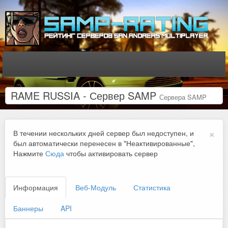
RAME RUSSIA - Сервер SAMP
Сервера SAMP
×
В течении нескольких дней сервер был недоступен, и
был автоматически перенесен в "Неактивированные",
Нажмите
Сюда
чтобы активировать сервер
Информация
Веб-Модуль
Статистика
Баннеры
API