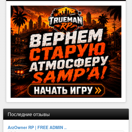
Последние отзывы
ArzOwner RP | FREE ADMIN ..