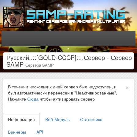
Русский..::[GOLD-CCCP]::..Сервер - Сервер
SAMP
Сервера SAMP
×
В течении нескольких дней сервер был недоступен, и
был автоматически перенесен в "Неактивированные",
Нажмите
Сюда
чтобы активировать сервер
Информация
Веб-Модуль
Статистика
Баннеры
API