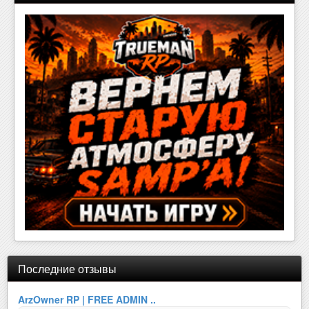
Последние отзывы
ArzOwner RP | FREE ADMIN ..