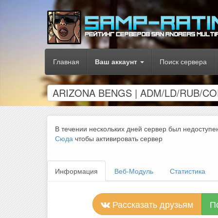
Главная
Ваш аккаунт
Поиск сервера
ARIZONA BENGS | ADM/LD/RUB/CO
В течении нескольких дней сервер был недоступе
Сюда
чтобы активировать сервер
Информация
Веб-Модуль
Статистика
Рассказать друзьям
П