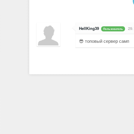
HellKing39
29.
Пользователь
😎 топовый сервер самп