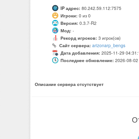
IP адрес:
80.242.59.112:7575
Игроки:
0 из 0
Версия:
0.3.7-R2
Мод:
-
Рекорд игроков:
3 игрок(ов)
Сайт сервера:
arizonarp_bengs
Дата добавления:
2025-11-29 04:31:
Последнее обновление:
2026-08-02 
Описание сервера отсутствует
О