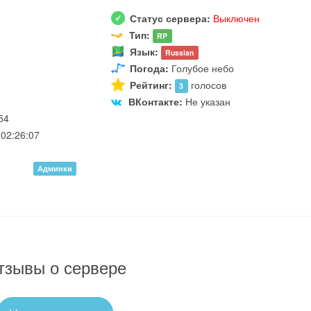
Статус сервера:
Выключен
Тип:
RP
Язык:
Russian
Погода:
Голубое небо
Рейтинг:
голосов
3
ВКонтакте:
Не указан
54
02:26:07
Админки
тзывы о сервере