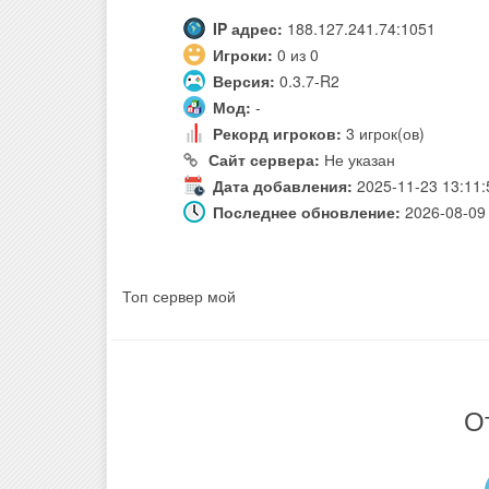
IP адрес:
188.127.241.74:1051
Игроки:
0 из 0
Версия:
0.3.7-R2
Мод:
-
Рекорд игроков:
3 игрок(ов)
Сайт сервера:
Не указан
Дата добавления:
2025-11-23 13:11:
Последнее обновление:
2026-08-09 
Топ сервер мой
О