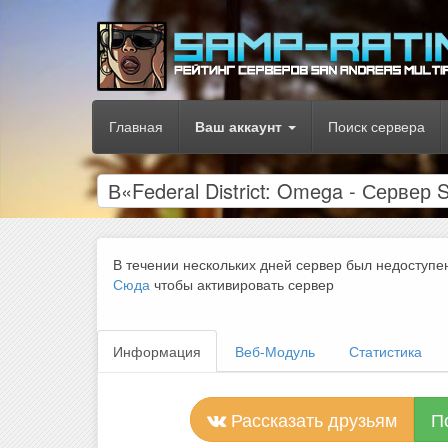
Главная
Ваш аккаунт
Поиск сервера
В«Federal District: Omega - Серве
В течении нескольких дней сервер был недоступе
Сюда
чтобы активировать сервер
Информация
Веб-Модуль
Статистика
Рассказать друзьям
П