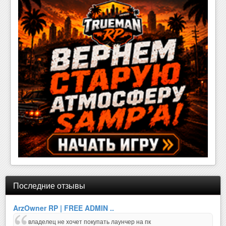
Последние отзывы
ArzOwner RP | FREE ADMIN ..
владелец не хочет покупать лаунчер на пк