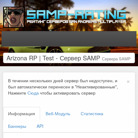
Arizona RP | Test - Сервер SAMP
Сервера SAMP
×
В течении нескольких дней сервер был недоступен, и
был автоматически перенесен в "Неактивированные",
Нажмите
Сюда
чтобы активировать сервер
Информация
Веб-Модуль
Статистика
Баннеры
API