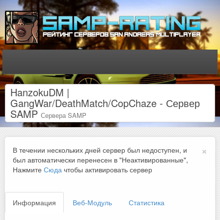
HanzokuDM |
GangWar/DeathMatch/CopChaze - Сервер
SAMP
Сервера SAMP
×
В течении нескольких дней сервер был недоступен, и
был автоматически перенесен в "Неактивированные",
Нажмите
Сюда
чтобы активировать сервер
Информация
Веб-Модуль
Статистика