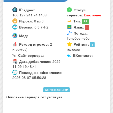
IP адрес:
Статус
188.127.241.74:1439
сервера:
Выключен
Игроки:
0 из 0
Тип:
RP
Версия:
0.3.7-R2
Язык:
-
Погода:
Мод:
-
Голубое небо
Рекорд игроков:
2
Рейтинг:
1
игрок(ов)
голосов
Сайт сервера:
-
ВКонтакте:
-
Дата добавления:
2025-
11-09 19:48:41
Последнее обновление:
2026-08-07 05:50:28
Бонус к деньгам
Описание сервера отсутствует