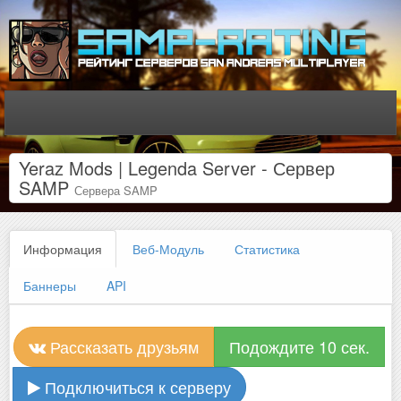
Yeraz Mods | Legenda Server - Сервер
SAMP
Сервера SAMP
Информация
Веб-Модуль
Статистика
Баннеры
API
Рассказать друзьям
Подождите 10 сек.
Подключиться к серверу