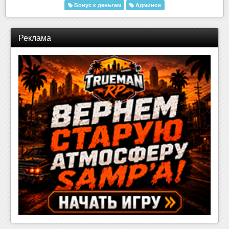
Бонус к деньгам
Админки
Реклама