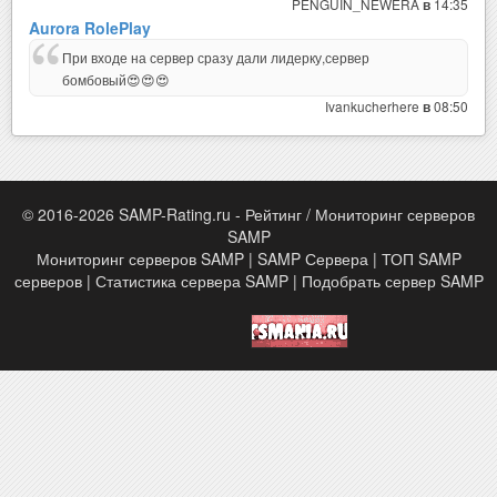
PENGUIN_NEWERA
14:35
в
Aurora RolePlay
При входе на сервер сразу дали лидерку,сервер
бомбовый😍😍😍
Ivankucherhere
08:50
в
© 2016-2026 SAMP-Rating.ru - Рейтинг / Мониторинг серверов
SAMP
Мониторинг серверов SAMP | SAMP Сервера | ТОП SAMP
серверов | Статистика сервера SAMP | Подобрать сервер SAMP