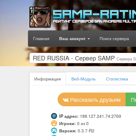
Главная
Ваш аккаунт
Поиск сервера
RED RUSSIA - Сервер SAMP
Сервера 
Информация
Веб-Модуль
Статистика
Рассказать друзьям
П
IP адрес:
188.127.241.74:2769
Игроки:
0 из 0
Версия:
0.3.7-R2