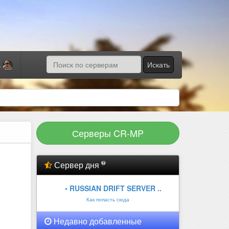
Искать
а
Серверы CR-MP
Сервер дня
• RUSSIAN DRIFT SERVER ..
Как попасть сюда
Недавно добавленные