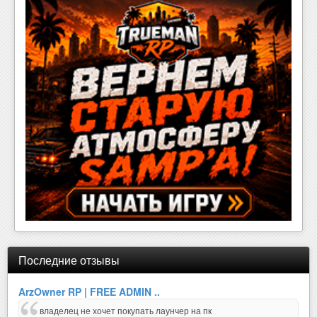
Последние отзывы
ArzOwner RP | FREE ADMIN ..
владелец не хочет покупать лаунчер на пк