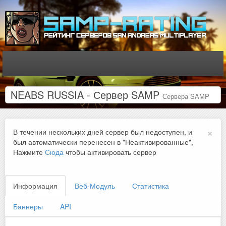
NEABS RUSSIA - Сервер SAMP
Сервера SAMP
×
В течении нескольких дней сервер был недоступен, и
был автоматически перенесен в "Неактивированные",
Нажмите
Сюда
чтобы активировать сервер
Информация
Веб-Модуль
Статистика
Баннеры
API