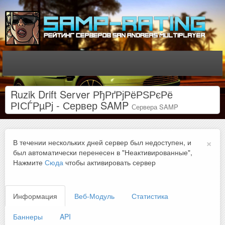
Ruzik Drift Server РђРґРјРёРЅРєРё
РІСЃРµРј - Сервер SAMP
Сервера SAMP
×
В течении нескольких дней сервер был недоступен, и
был автоматически перенесен в "Неактивированные",
Нажмите
Сюда
чтобы активировать сервер
Информация
Веб-Модуль
Статистика
Баннеры
API