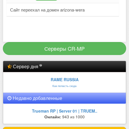
Сайт переехал на домен arizona-wera
Серверы CR-MP
Сервер дня
RAME RUSSIA
Как попасть сюда
Недавно добавленные
Trueman RP | Server 01 | TRUEM..
Онлайн:
943 из 1000