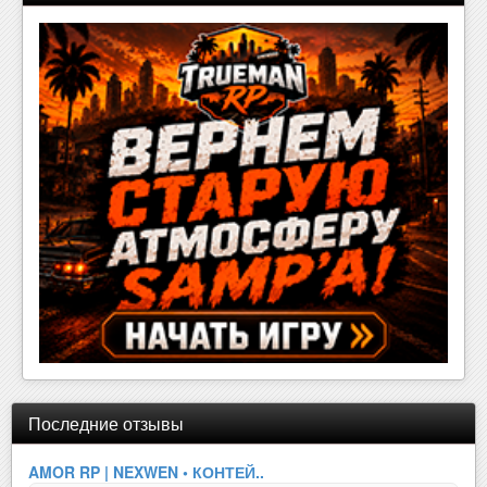
Последние отзывы
AMOR RP | NEXWEN • КОНТЕЙ..