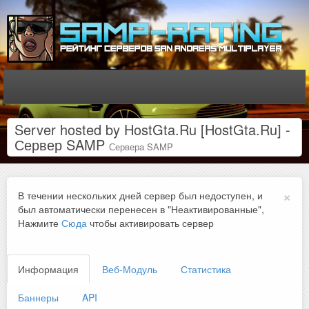
Server hosted by HostGta.Ru [HostGta.Ru] -
Сервер SAMP
Сервера SAMP
×
В течении нескольких дней сервер был недоступен, и
был автоматически перенесен в "Неактивированные",
Нажмите
Сюда
чтобы активировать сервер
Информация
Веб-Модуль
Статистика
Баннеры
API