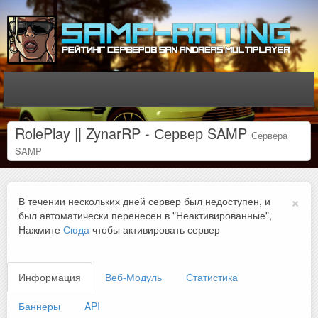
RolePlay || ZynarRP - Сервер SAMP
Сервера
SAMP
×
В течении нескольких дней сервер был недоступен, и
был автоматически перенесен в "Неактивированные",
Нажмите
Сюда
чтобы активировать сервер
Информация
Веб-Модуль
Статистика
Баннеры
API