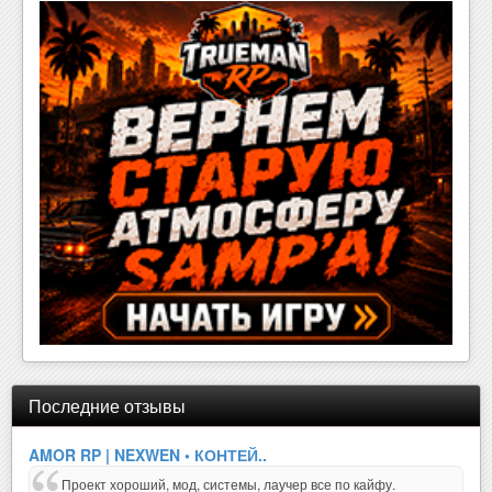
Последние отзывы
AMOR RP | NEXWEN • КОНТЕЙ..
Проект хороший, мод, системы, лаучер все по кайфу.