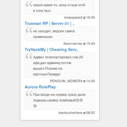
херня какая-то. апну отзыв чтоб
в топе был
mcwayward
16:45
в
Trueman RP | Server 01 | ..
не заходит, версия сампа
правильная
Константин
15:44
в
TryHackMy | Cheating Serv..
Админ телепортировал,там 20
афк,дал админку,потом
вышел.Похоже на
картошк.Правда!
PENGUIN_NEWERA
14:35
в
Aurora RolePlay
При входе на сервер сразу дали
лидерку,сервер бомбовый😍😍
😍
Ivankucherhere
08:50
в