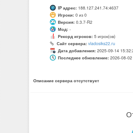
IP адрес:
188.127.241.74:4637
Игроки:
0 из 0
Версия:
0.3.7-R2
Мод:
-
Рекорд игроков:
5 игрок(ов)
Сайт сервера:
vladosiks22.ru
Дата добавления:
2025-09-14 15:32:
Последнее обновление:
2026-08-02 
Описание сервера отсутствует
О