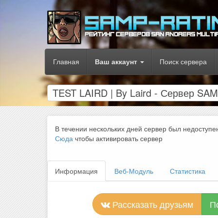
Главная
Ваш аккаунт
Поиск сервера
TEST LAIRD | By Laird - Сервер SA
В течении нескольких дней сервер был недоступе
Сюда
чтобы активировать сервер
Информация
Веб-Модуль
Статистика
Рассказать друзьям
П