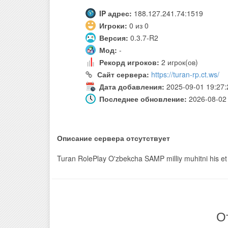
IP адрес:
188.127.241.74:1519
Игроки:
0 из 0
Версия:
0.3.7-R2
Мод:
-
Рекорд игроков:
2 игрок(ов)
Сайт сервера:
https://turan-rp.ct.ws/
Дата добавления:
2025-09-01 19:27:
Последнее обновление:
2026-08-02 
Описание сервера отсутствует
Turan RolePlay O'zbekcha SAMP milliy muhitni his et
О