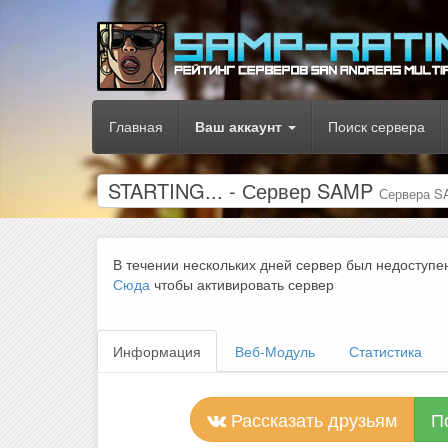
Главная
Ваш аккаунт
Поиск сервера
STARTING... - Сервер SAMP
Сервера 
В течении нескольких дней сервер был недоступе
Сюда
чтобы активировать сервер
Информация
Веб-Модуль
Статистика
Рассказать друзьям
П