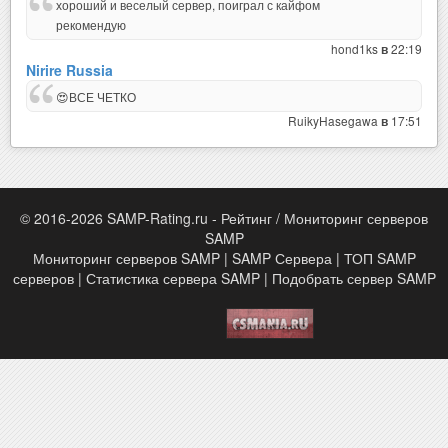
хороший и веселый сервер, поиграл с кайфом
рекомендую
hond1ks
22:19
в
Nirire Russia
😍ВСЕ ЧЕТКО
RuikyHasegawa
17:51
в
© 2016-2026 SAMP-Rating.ru - Рейтинг / Мониторинг серверов
SAMP
Мониторинг серверов SAMP | SAMP Сервера | ТОП SAMP
серверов | Статистика сервера SAMP | Подобрать сервер SAMP