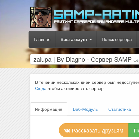
Главная
Ваш аккаунт
Поиск сервера
zalupa | By Diagno - Сервер SAMP
Се
В течении нескольких дней сервер был недоступе
Сюда
чтобы активировать сервер
Информация
Веб-Модуль
Статистика
Рассказать друзьям
П