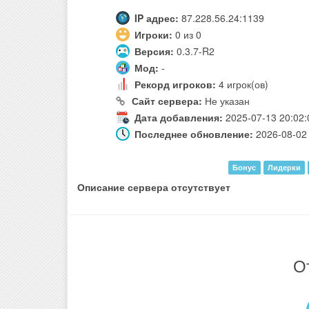
IP адрес:
87.228.56.24:1139
Игроки:
0 из 0
Версия:
0.3.7-R2
Мод:
-
Рекорд игроков:
4 игрок(ов)
Сайт сервера:
Не указан
Дата добавления:
2025-07-13 20:02:
Последнее обновление:
2026-08-02 
Бонус
Лидерки
Описание сервера отсутствует
О