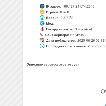
IP адрес:
188.127.241.74:2646
Игроки:
0 из 0
Версия:
0.3.7-R2
Мод:
-
Рекорд игроков:
9 игрок(ов)
Сайт сервера:
Не указан
Дата добавления:
2025-06-26 03:13:
Последнее обновление:
2026-08-02 
Описание сервера отсутствует
О