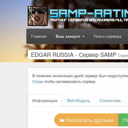
Главная
Ваш аккаунт
Поиск сервера
EDGAR RUSSIA - Сервер SAMP
Серв
В течении нескольких дней сервер был недоступе
Сюда
чтобы активировать сервер
Информация
Веб-Модуль
Статистика
Рассказать друзьям
П