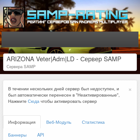
ARIZONA Veter|Adm|LD - Сервер SAMP
Сервера SAMP
×
В течении нескольких дней сервер был недоступен, и
был автоматически перенесен в "Неактивированные",
Нажмите
Сюда
чтобы активировать сервер
Информация
Веб-Модуль
Статистика
Баннеры
API