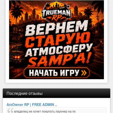
Последние отзывы
ArzOwner RP | FREE ADMIN ..
владелец не хочет покупать лаунчер на пк