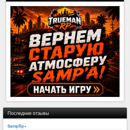
Последние отзывы
SampRp+