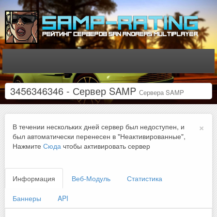
3456346346 - Сервер SAMP
Сервера SAMP
×
В течении нескольких дней сервер был недоступен, и
был автоматически перенесен в "Неактивированные",
Нажмите
Сюда
чтобы активировать сервер
Информация
Веб-Модуль
Статистика
Баннеры
API