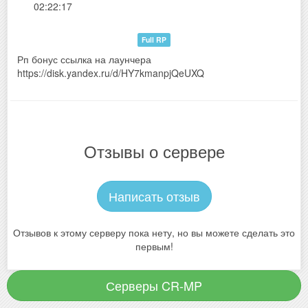
02:22:17
Full RP
Рп бонус ссылка на лаунчера
https://disk.yandex.ru/d/HY7kmanpjQeUXQ
Отзывы о сервере
Написать отзыв
Отзывов к этому серверу пока нету, но вы можете сделать это
первым!
Серверы CR-MP