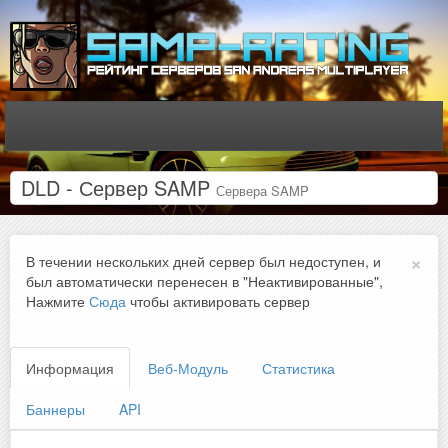
DLD - Сервер SAMP
Сервера SAMP
×
В течении нескольких дней сервер был недоступен, и
был автоматически перенесен в "Неактивированные",
Нажмите
Сюда
чтобы активировать сервер
Информация
Веб-Модуль
Статистика
Баннеры
API