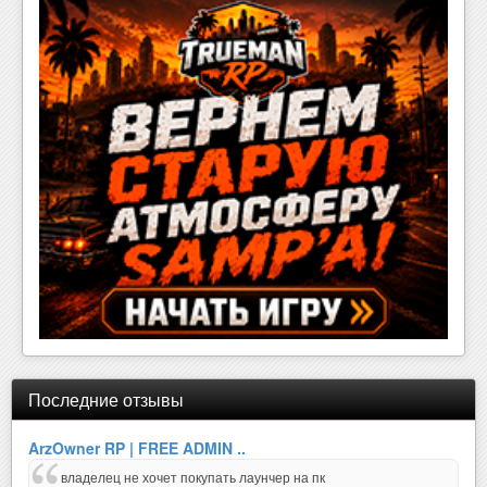
Последние отзывы
ArzOwner RP | FREE ADMIN ..
владелец не хочет покупать лаунчер на пк