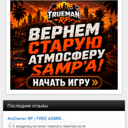
Последние отзывы
ArzOwner RP | FREE ADMIN ..
владелец не хочет покупать лаунчер на пк