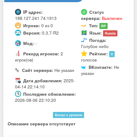
IP адрес:
Статус
188.127.241.74:1913
сервера:
Выключен
Игроки:
0 из 0
Тип:
RP
Версия:
0.3.7-R2
Язык:
Russia
Погода:
Мод:
-
Голубое небо
Рекорд игроков:
2
Рейтинг:
0
игрок(ов)
голосов
ВКонтакте:
Не
Сайт сервера:
Не указан
указан
Дата добавления:
2025-
04-14 22:14:10
Последнее обновление:
2026-08-06 22:10:20
Бонус к уровню
Описание сервера отсутствует