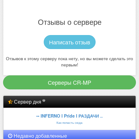
Отзывы о сервере
Написать отзыв
Отзывов к этому серверу пока нету, но вы можете сделать это
первым!
Серверы CR-MP
Сервер дня
•• INFERNO l Pride l РАЗДАЧИ ..
Как попасть сюда
Недавно добавленные