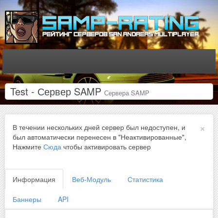
Test - Сервер SAMP
Сервера SAMP
×
В течении нескольких дней сервер был недоступен, и
был автоматически перенесен в "Неактивированные",
Нажмите
Сюда
чтобы активировать сервер
Информация
Веб-Модуль
Статистика
Баннеры
API