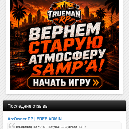
Последние отзывы
ArzOwner RP | FREE ADMIN ..
владелец не хочет покупать лаунчер на пк