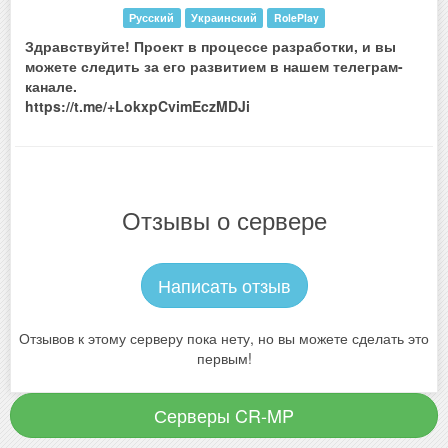
Русский
Украинский
RolePlay
Здравствуйте! Проект в процессе разработки, и вы
можете следить за его развитием в нашем телеграм-
канале.
https://t.me/+LokxpCvimEczMDJi
Отзывы о сервере
Написать отзыв
Отзывов к этому серверу пока нету, но вы можете сделать это
первым!
Серверы CR-MP