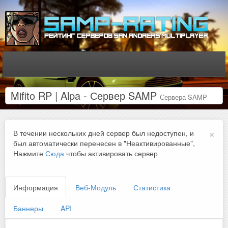
Mifito RP | Alpa - Сервер SAMP
Сервера SAMP
×
В течении нескольких дней сервер был недоступен, и
был автоматически перенесен в "Неактивированные",
Нажмите
Сюда
чтобы активировать сервер
Информация
Веб-Модуль
Статистика
Баннеры
API