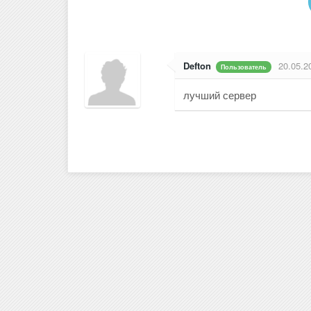
Defton
20.05.2
Пользователь
лучший сервер