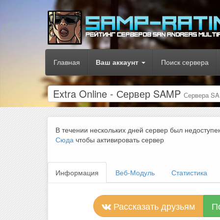
Главная
Ваш аккаунт
Поиск сервера
Extra Online - Сервер SAMP
Сервера S
В течении нескольких дней сервер был недоступе
Сюда
чтобы активировать сервер
Информация
Веб-Модуль
Статистика
Рассказать друзьям
П