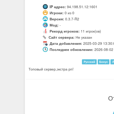
IP адрес:
94.198.51.12:1601
Игроки:
0 из 0
Версия:
0.3.7-R2
Мод:
-
Рекорд игроков:
11 игрок(ов)
Сайт сервера:
Не указан
Дата добавления:
2025-03-29 13:30:
Последнее обновление:
2026-08-02 
Русский
Бонус
Л
Топовый сервер,экстра рп!
О