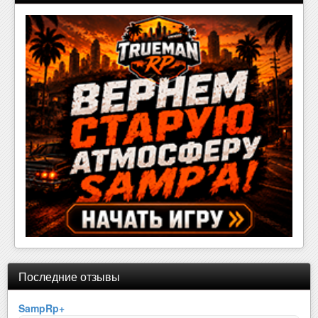
Последние отзывы
SampRp+