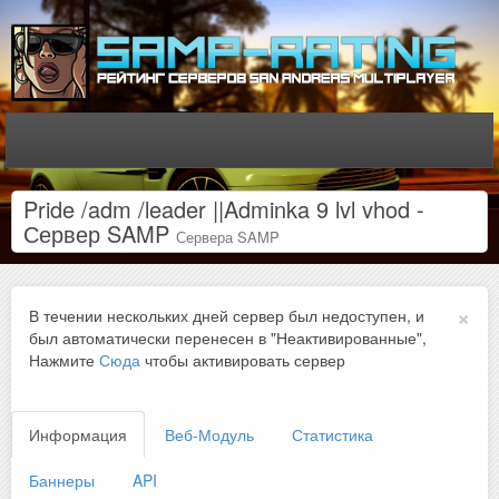
Pride /adm /leader ||Adminka 9 lvl vhod -
Сервер SAMP
Сервера SAMP
×
В течении нескольких дней сервер был недоступен, и
был автоматически перенесен в "Неактивированные",
Нажмите
Сюда
чтобы активировать сервер
Информация
Веб-Модуль
Статистика
Баннеры
API