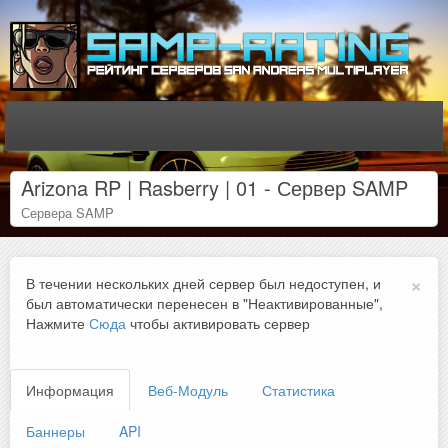
Arizona RP | Rasberry | 01 - Сервер SAMP
Сервера SAMP
×
В течении нескольких дней сервер был недоступен, и
был автоматически перенесен в "Неактивированные",
Нажмите
Сюда
чтобы активировать сервер
Информация
Веб-Модуль
Статистика
Баннеры
API