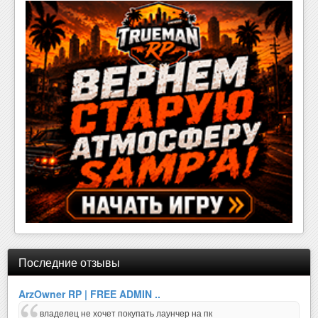
Последние отзывы
ArzOwner RP | FREE ADMIN ..
владелец не хочет покупать лаунчер на пк