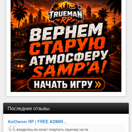
Последние отзывы
ArzOwner RP | FREE ADMIN ..
владелец не хочет покупать лаунчер на пк