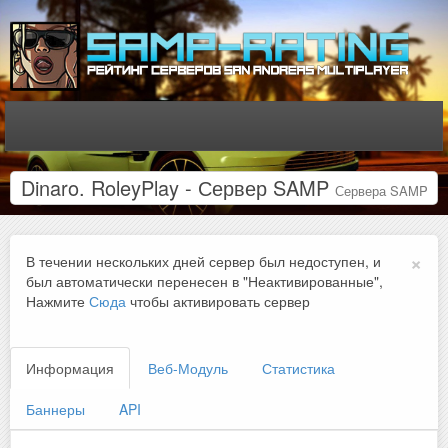
Dinaro. RoleyPlay - Сервер SAMP
Сервера SAMP
×
В течении нескольких дней сервер был недоступен, и
был автоматически перенесен в "Неактивированные",
Нажмите
Сюда
чтобы активировать сервер
Информация
Веб-Модуль
Статистика
Баннеры
API