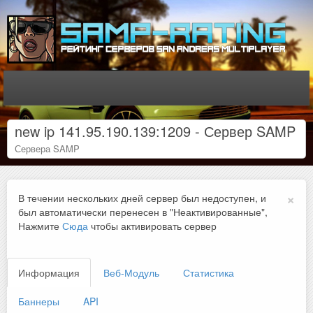
new ip 141.95.190.139:1209 - Сервер SAMP
Сервера SAMP
×
В течении нескольких дней сервер был недоступен, и
был автоматически перенесен в "Неактивированные",
Нажмите
Сюда
чтобы активировать сервер
Информация
Веб-Модуль
Статистика
Баннеры
API