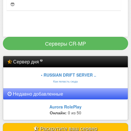
😎
Серверы CR-MP
Сервер дня
• RUSSIAN DRIFT SERVER ..
Как попасть сюда
Недавно добавленные
Aurora RolePlay
Онлайн:
0 из 50
Раскрутите ваш сервер