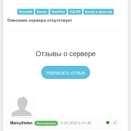
Русский
Бонус
RolePlay
Full RP
Бонус к деньгам
Описание сервера отсутствует
Отзывы о сервере
Написать отзыв
MaloyStefan
2.03.2025 в 01:49
Пользователь